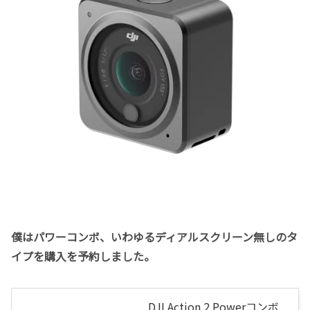
僕はパワーコンボ、いわゆるディアルスクリーン無しのタ
イプを購入を予約しました。
DJI Action 2 Powerコンボ