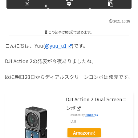
0
2021.10.28
この記事は
約5分
で読めます。
こんにちは、Yuu(
@yuu_u1
)です。
DJI Action 2の発表が今夜ありましたね。
既に明日28日からディアルスクリーンコンボは発売です。
DJI Action 2 Dual Screenコ
ンボ
created by
Rinker
DJI
Amazon