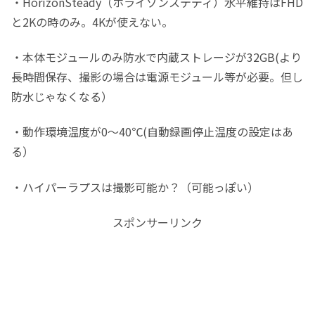
・HorizonSteady（ホライゾンステディ）水平維持はFHD
と2Kの時のみ。4Kが使えない。
・本体モジュールのみ防水で内蔵ストレージが32GB(より
長時間保存、撮影の場合は電源モジュール等が必要。但し
防水じゃなくなる）
・動作環境温度が0〜40℃(自動録画停止温度の設定はあ
る）
・ハイパーラプスは撮影可能か？（可能っぽい）
スポンサーリンク