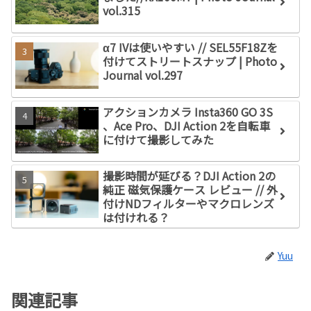
vol.315
α7 IVは使いやすい // SEL55F18Zを
付けてストリートスナップ | Photo
Journal vol.297
アクションカメラ Insta360 GO 3S
、Ace Pro、DJI Action 2を自転車
に付けて撮影してみた
撮影時間が延びる？DJI Action 2の
純正 磁気保護ケース レビュー // 外
付けNDフィルターやマクロレンズ
は付けれる？
Yuu
関連記事