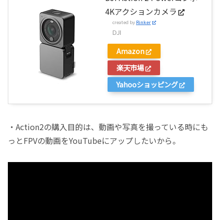
4Kアクションカメラ
created by
Rinker
DJI
Amazon
楽天市場
Yahooショッピング
・Action2の購入目的は、動画や写真を撮っている時にも
っとFPVの動画をYouTubeにアップしたいから。