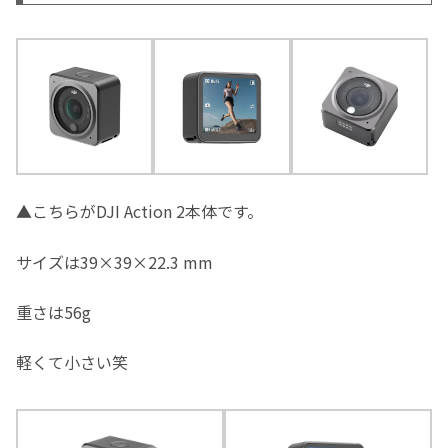
▲こちらがDJI Action 2本体です。
サイズは39×39×22.3 mm
重さは56g
軽くて小さい笑