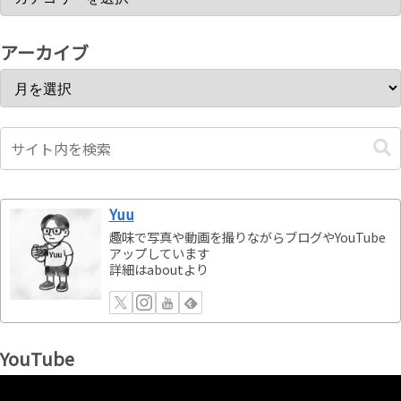
アーカイブ
Yuu
趣味で写真や動画を撮りながらブログやYouTube
アップしています
詳細はaboutより
YouTube
動