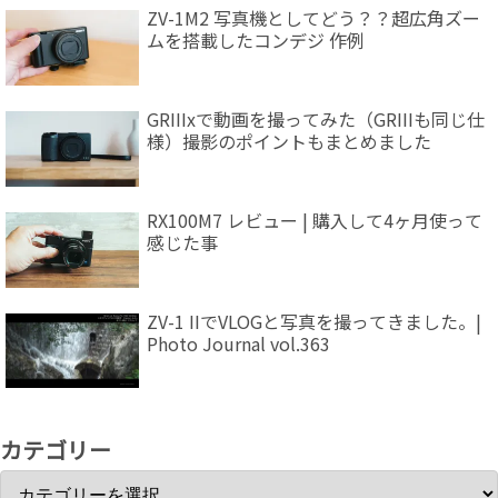
ZV-1M2 写真機としてどう？？超広角ズー
ムを搭載したコンデジ 作例
GRIIIxで動画を撮ってみた（GRIIIも同じ仕
様）撮影のポイントもまとめました
RX100M7 レビュー | 購入して4ヶ月使って
感じた事
ZV-1 IIでVLOGと写真を撮ってきました。|
Photo Journal vol.363
カテゴリー