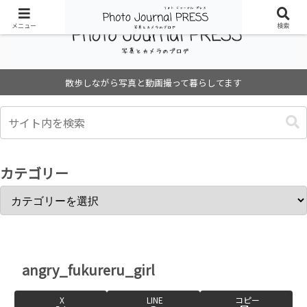
メニュー
検索
散歩しながら写真と動画撮って暮らしてます
カテゴリー
angry_fukureru_girl
X
LINE
コピー