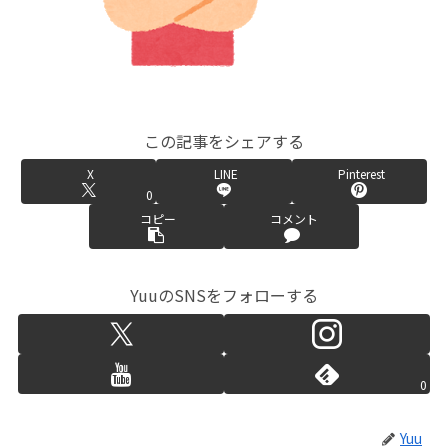
この記事をシェアする
X
LINE
Pinterest
0
コピー
コメント
YuuのSNSをフォローする
0
Yuu