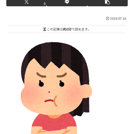
0
2019.07.16
この記事は
約0分
で読めます。