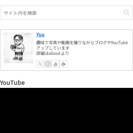
Yuu
趣味で写真や動画を撮りながらブログやYouTube
アップしています
詳細はaboutより
YouTube
動
画
プ
レ
ー