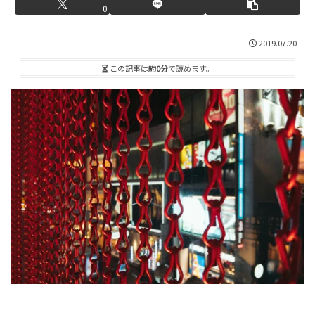
0
2019.07.20
この記事は
約0分
で読めます。