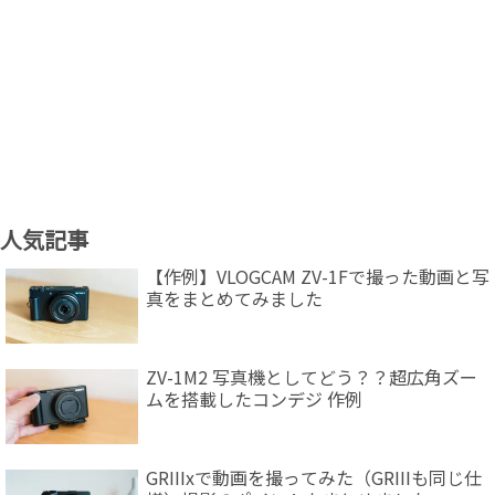
人気記事
【作例】VLOGCAM ZV-1Fで撮った動画と写
真をまとめてみました
ZV-1M2 写真機としてどう？？超広角ズー
ムを搭載したコンデジ 作例
GRIIIxで動画を撮ってみた（GRIIIも同じ仕