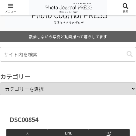
メニュー
検索
散歩しながら写真と動画撮って暮らしてます
カテゴリー
DSC00854
X
LINE
コピー