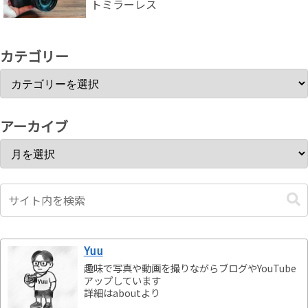
トミラーレス
カテゴリー
アーカイブ
Yuu
趣味で写真や動画を撮りながらブログやYouTube
アップしています
詳細はaboutより