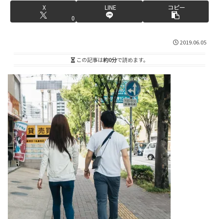
X
LINE
コピー
0
2019.06.05
この記事は
約0分
で読めます。