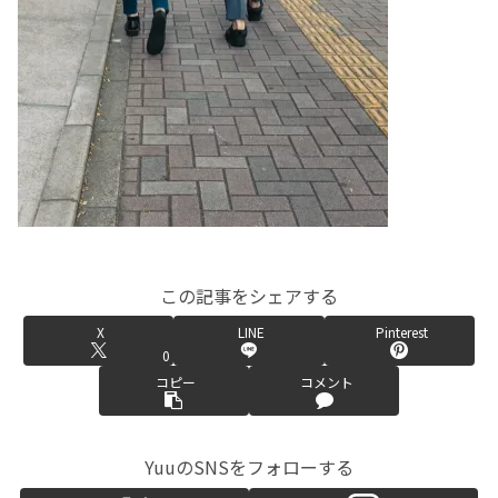
この記事をシェアする
X
LINE
Pinterest
0
コピー
コメント
YuuのSNSをフォローする