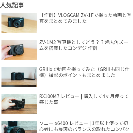
人気記事
【作例】VLOGCAM ZV-1Fで撮った動画と写
真をまとめてみました
ZV-1M2 写真機としてどう？？超広角ズー
ムを搭載したコンデジ 作例
GRIIIxで動画を撮ってみた（GRIIIも同じ仕
様）撮影のポイントもまとめました
RX100M7 レビュー | 購入して4ヶ月使って
感じた事
ソニー α6400 レビュー | 1年以上使って初
心者にも最適のバランスの取れたコンパク