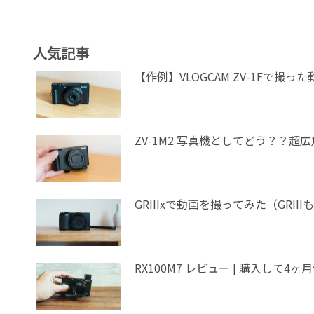
人気記事
【作例】VLOGCAM ZV-1Fで撮
ZV-1M2 写真機としてどう？？超
GRIIIxで動画を撮ってみた（GR
RX100M7 レビュー | 購入して4