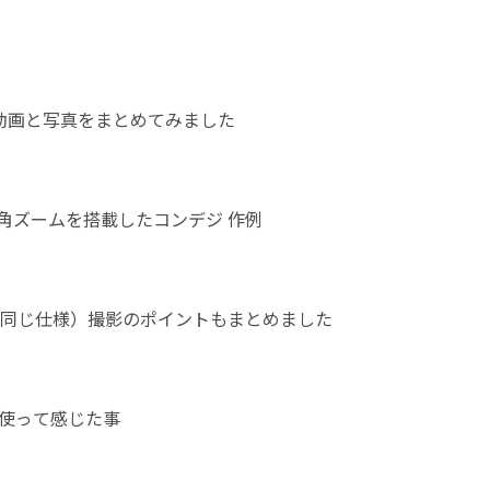
った動画と写真をまとめてみました
広角ズームを搭載したコンデジ 作例
IIIも同じ仕様）撮影のポイントもまとめました
ヶ月使って感じた事