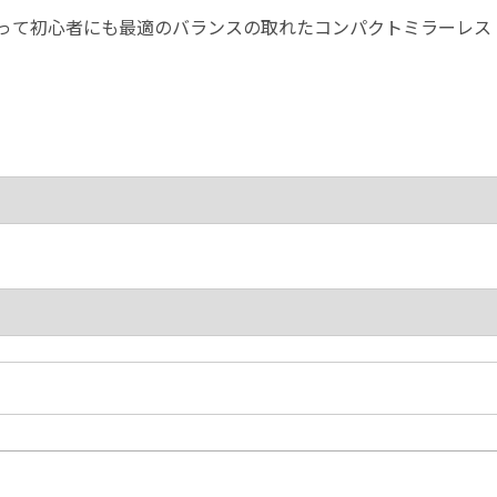
00 レビュー | 1年以上使って初心者にも最適のバランスの取れたコンパクトミラーレス