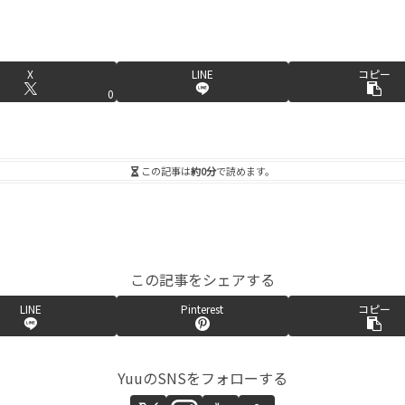
X
LINE
コピー
0
この記事は
約0分
で読めます。
この記事をシェアする
LINE
Pinterest
コピー
YuuのSNSをフォローする