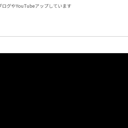
ログやYouTubeアップしています