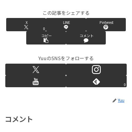
この記事をシェアする
X
LINE
Pinterest
0
コピー
コメント
YuuのSNSをフォローする
0
Yuu
コメント