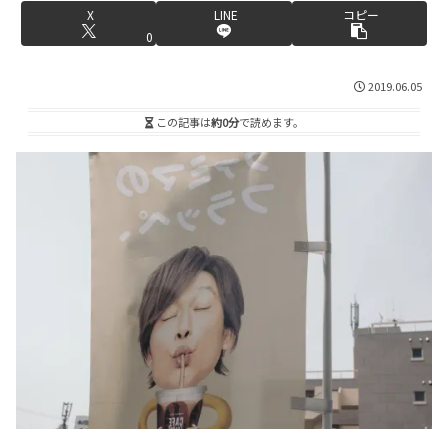
X
LINE
コピー
0
2019.06.05
この記事は
約0分
で読めます。