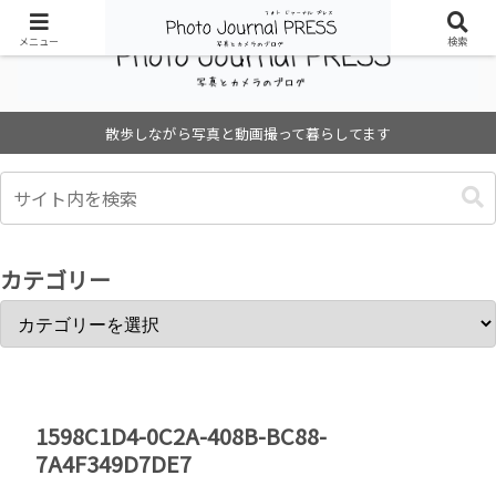
メニュー
検索
散歩しながら写真と動画撮って暮らしてます
カテゴリー
1598C1D4-0C2A-408B-BC88-
7A4F349D7DE7