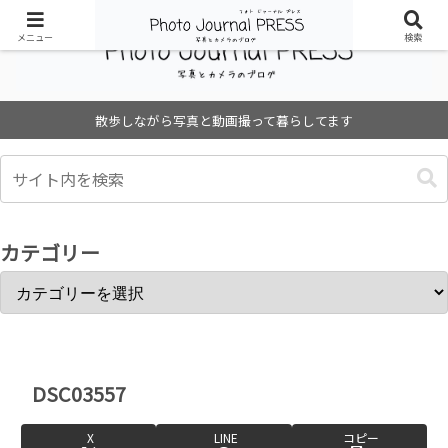
メニュー
検索
散歩しながら写真と動画撮って暮らしてます
カテゴリー
DSC03557
X
LINE
コピー