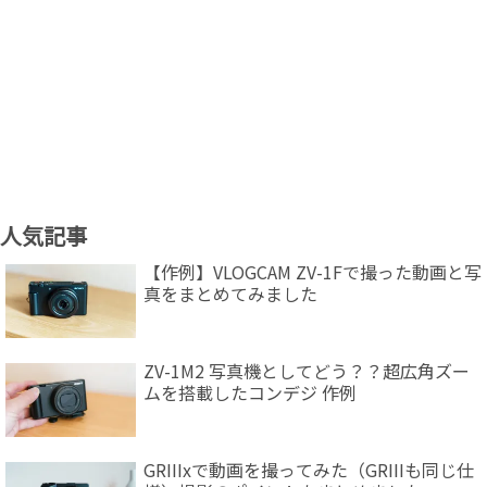
人気記事
【作例】VLOGCAM ZV-1Fで撮った動画と写
真をまとめてみました
ZV-1M2 写真機としてどう？？超広角ズー
ムを搭載したコンデジ 作例
GRIIIxで動画を撮ってみた（GRIIIも同じ仕