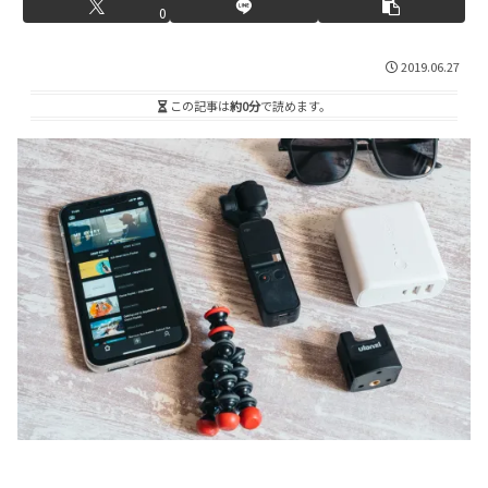
0
2019.06.27
この記事は
約0分
で読めます。