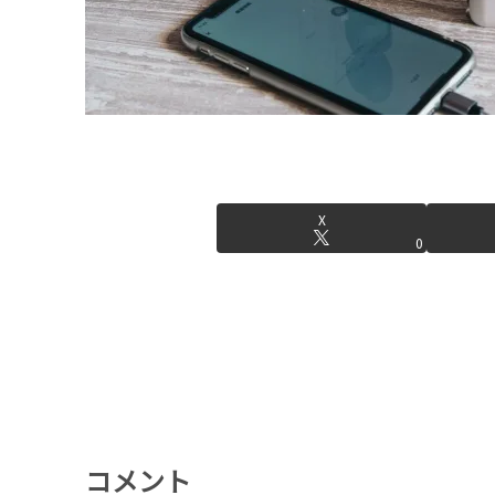
X
0
コメント