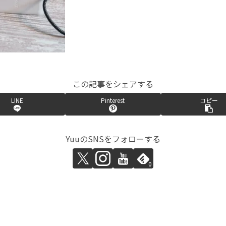
この記事をシェアする
LINE
Pinterest
コピー
YuuのSNSをフォローする
0