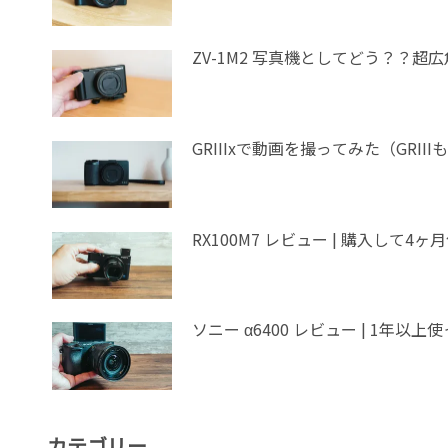
ZV-1M2 写真機としてどう？？超
GRIIIxで動画を撮ってみた（GR
RX100M7 レビュー | 購入して4
ソニー α64
カテゴリー