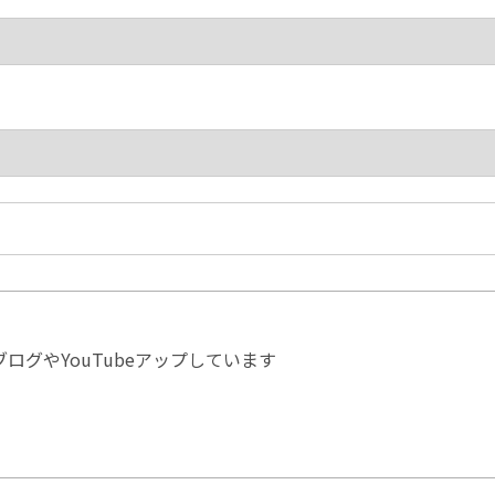
ログやYouTubeアップしています