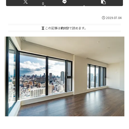
0
2019.07.04
この記事は
約0分
で読めます。