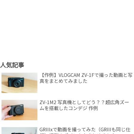
人気記事
【作例】VLOGCAM ZV-1Fで撮った動画と写
真をまとめてみました
ZV-1M2 写真機としてどう？？超広角ズー
ムを搭載したコンデジ 作例
GRIIIxで動画を撮ってみた（GRIIIも同じ仕