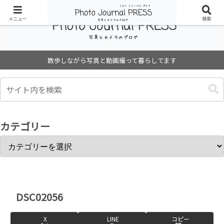
メニュー
検索
散歩しながら写真と動画撮って暮らしてます
カテゴリー
DSC02056
X
LINE
コピー