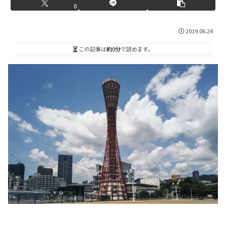
0
2019.06.24
この記事は
約0分
で読めます。