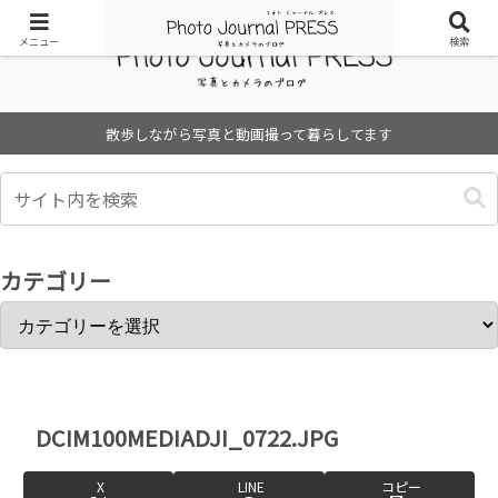
メニュー
検索
散歩しながら写真と動画撮って暮らしてます
カテゴリー
DCIM100MEDIADJI_0722.JPG
X
LINE
コピー