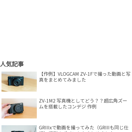
人気記事
【作例】VLOGCAM ZV-1Fで撮った動画と写
真をまとめてみました
ZV-1M2 写真機としてどう？？超広角ズー
ムを搭載したコンデジ 作例
GRIIIxで動画を撮ってみた（GRIIIも同じ仕