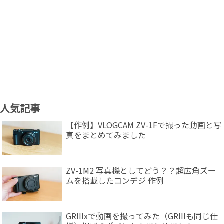
人気記事
【作例】VLOGCAM ZV-1Fで撮った動画と写
真をまとめてみました
ZV-1M2 写真機としてどう？？超広角ズー
ムを搭載したコンデジ 作例
GRIIIxで動画を撮ってみた（GRIIIも同じ仕