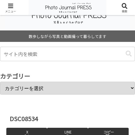
メニュー
検索
散歩しながら写真と動画撮って暮らしてます
カテゴリー
DSC08534
X
LINE
コピー