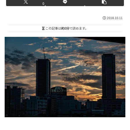
0
2018.10.11
この記事は
約0分
で読めます。