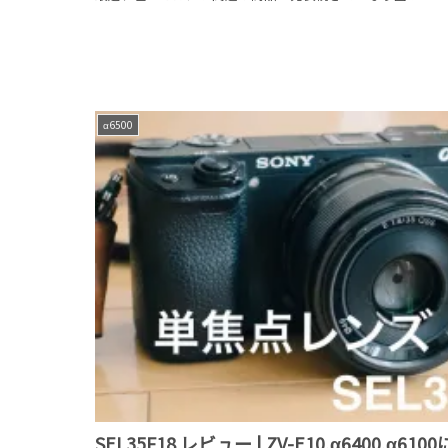
α6500
SEL35F18 レビュー | ZV-E10,α6400,