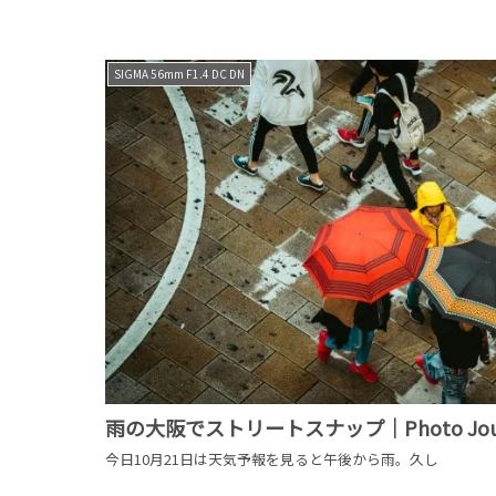
SIGMA 56mm F1.4 DC DN
雨の大阪でストリートスナップ｜Photo Journa
今日10月21日は天気予報を見ると午後から雨。久し