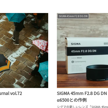
SIGMA 45mm F2.8 DG DN
l vol.72
SIGMA 45mm F2.8 DG
α6500との作例
シグマの新しいレンズ「SIGMA 45mm 