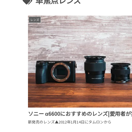
単焦点レンズ
レンズ
ソニー α6600におすすめのレンズ|愛用者
新発売のレンズ▲2012年1月14日にタムロンから