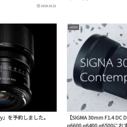
2019.10.22
α6500
porary」を予約しました。
【SIGMA 30mm F1.4 DC 
α6600,α6400,α650