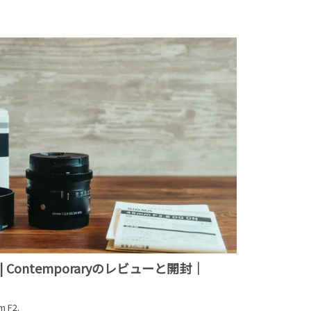
 DN | Contemporaryのレビューと開封｜
F2.