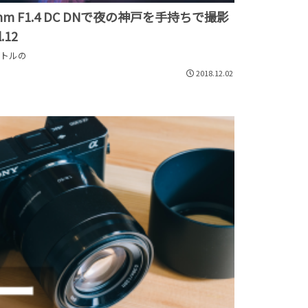
6mm F1.4 DC DNで夜の神戸を手持ちで撮影
.12
イトルの
2018.12.02