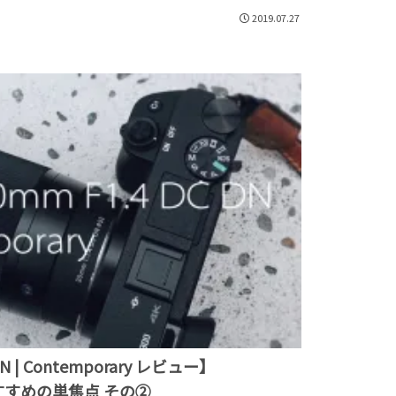
2019.07.27
DN | Contemporary レビュー】
0におすすめの単焦点 その②