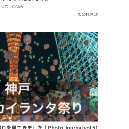
ズ「SIGMA
2019.07.18
てきました｜Photo Journal vol.51