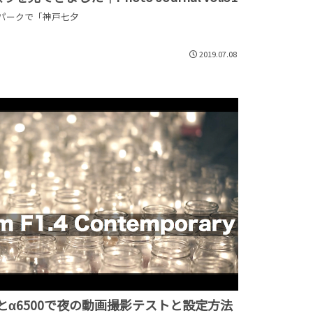
パークで「神戸七夕
2019.07.08
DC DNとα6500で夜の動画撮影テストと設定方法