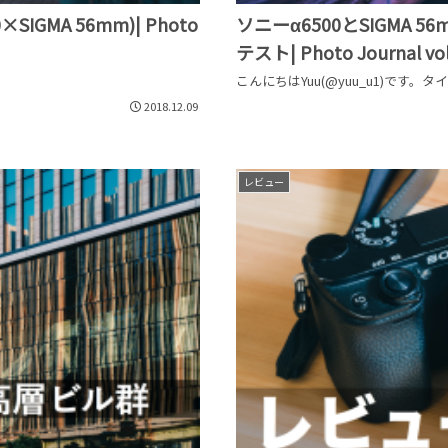
ソニーα6500とSIGMA 5
GMA 56mm)| Photo
テスト| Photo Journal vol
こんにちはYuu(@yuu_u1)です。タ
2018.12.09
レビュー