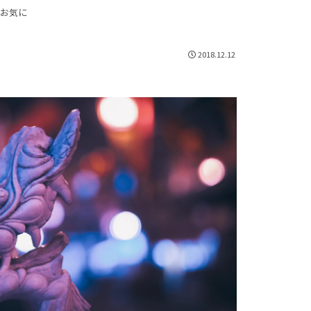
近お気に
2018.12.12