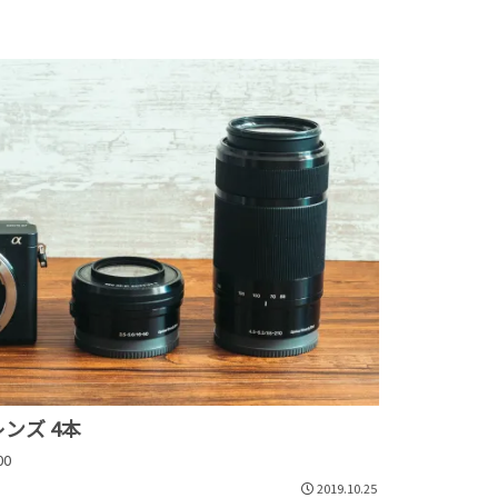
レンズ 4本
00
2019.10.25