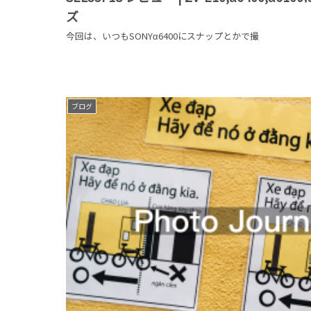
ズ
今回は、いつもSONYα6400にスナップとかで撮
ブログ