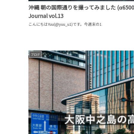
沖縄 朝の国際通りを撮ってみました (α6500×SI
Journal vol.13
こんにちはYuu(@yuu_u1)です。今週末の1
ブログ