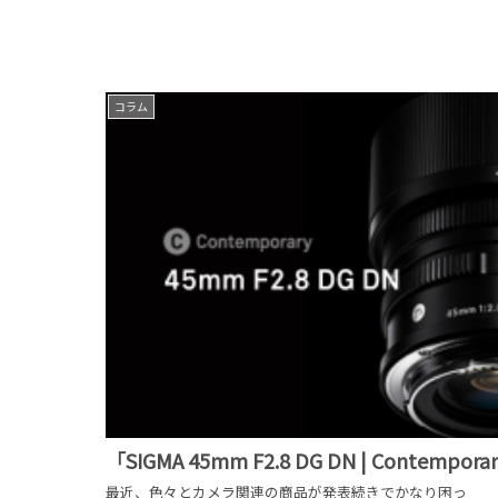
コラム
「SIGMA 45mm F2.8 DG DN | Contem
最近、色々とカメラ関連の商品が発表続きでかなり困っ