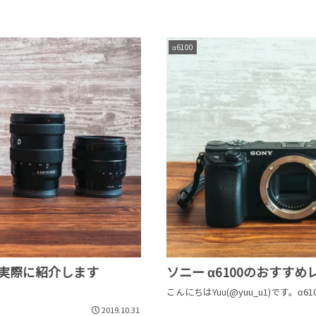
α6100
が実際に紹介します
ソニー α6100のおすすめ
こんにちはYuu(@yuu_u1)です。α61
2019.10.31