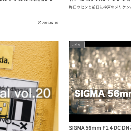
昨日の七夕と前日に神戸のメリケン
2019.07.16
レビュー
SIGMA 56mm F1.4 